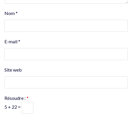
Nom
*
E-mail
*
Site web
Résoudre :
*
5 + 22 =