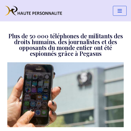
Aller
au
contenu
Plus de 50 000 téléphones de militants des
droits humains, des journalistes et des
opposants du monde entier ont été
espionnés grâce à Pegasus