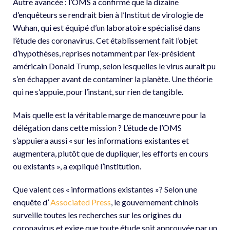
Autre avancée : l’OMS a confirmé que la dizaine
d’enquêteurs se rendrait bien à l’Institut de virologie de
Wuhan, qui est équipé d’un laboratoire spécialisé dans
l’étude des coronavirus. Cet établissement fait l’objet
d’hypothèses, reprises notamment par l’ex-président
américain Donald Trump, selon lesquelles le virus aurait pu
s’en échapper avant de contaminer la planète. Une théorie
qui ne s’appuie, pour l’instant, sur rien de tangible.
Mais quelle est la véritable marge de manœuvre pour la
délégation dans cette mission ? L’étude de l’OMS
s’appuiera aussi « sur les informations existantes et
augmentera, plutôt que de dupliquer, les efforts en cours
ou existants », a expliqué l’institution.
Que valent ces « informations existantes »? Selon une
enquête d’
Associated Press
, le gouvernement chinois
surveille toutes les recherches sur les origines du
coronavirus et exige que toute étude soit approuvée par un