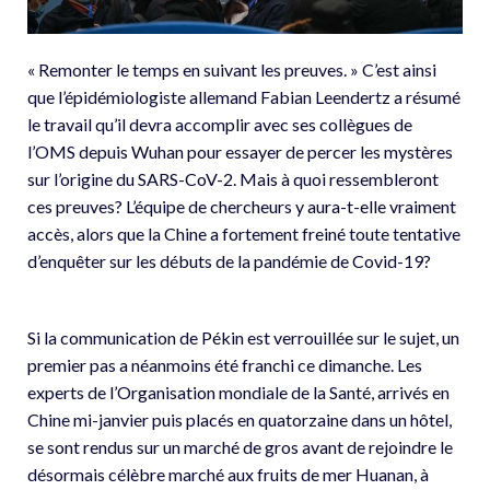
« Remonter le temps en suivant les preuves. » C’est ainsi
que l’épidémiologiste allemand Fabian Leendertz a résumé
le travail qu’il devra accomplir avec ses collègues de
l’OMS depuis Wuhan pour essayer de percer les mystères
sur l’origine du SARS-CoV-2. Mais à quoi ressembleront
ces preuves? L’équipe de chercheurs y aura-t-elle vraiment
accès, alors que la Chine a fortement freiné toute tentative
d’enquêter sur les débuts de la pandémie de Covid-19?
Si la communication de Pékin est verrouillée sur le sujet, un
premier pas a néanmoins été franchi ce dimanche. Les
experts de l’Organisation mondiale de la Santé, arrivés en
Chine mi-janvier puis placés en quatorzaine dans un hôtel,
se sont rendus sur un marché de gros avant de rejoindre le
désormais célèbre marché aux fruits de mer Huanan, à