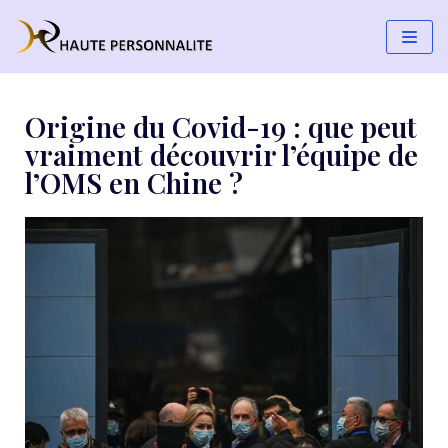
Aller
au
contenu
Origine du Covid-19 : que peut
vraiment découvrir l’équipe de
l’OMS en Chine ?