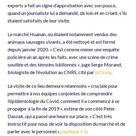
experts a fait un signe d’approbation avec son pouce,
quand un journaliste lui a demandé, de loin et en criant, s’ils
étaient satisfaits de leur visite.
Le marché Huanan, où étaient notamment vendus des
animaux sauvages vivants, a été nettoyé et est fermé
depuis janvier 2020. « C’est comme mener une enquête
policière un an après les faits, avec une scène de crime
souillée et des témoins bâillonnés », juge Serge Morand,
biologiste de l’évolution au CNRS, cité par
la Croix
.
La visite de ce lieu demeure néanmoins « cruciale pour
permettre à nos équipes conjointes de comprendre
l’épidémiologie du Covid, comment il a commencé à se
propager à la fin de 2019 », estime de son côté Peter
Daszak, qui a passé une heure sur place. « C’est très
instructif pour nous de voir la disposition du marché et de
parler avec le personnel »,
explique-t-il
.