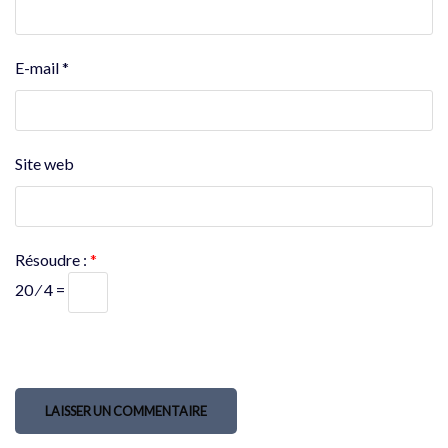
E-mail
*
Site web
Résoudre :
*
20 ⁄ 4 =