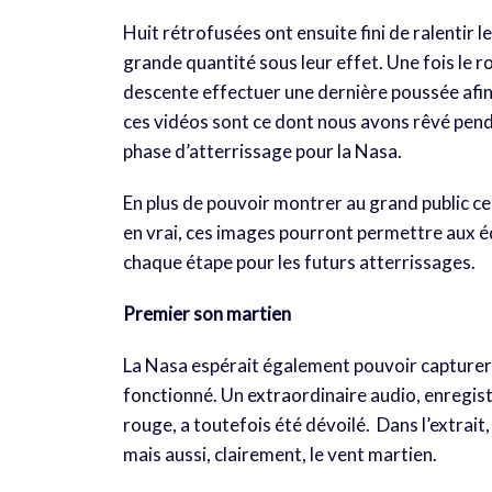
Huit rétrofusées ont ensuite fini de ralentir l
grande quantité sous leur effet. Une fois le 
descente effectuer une dernière poussée afin 
ces vidéos sont ce dont nous avons rêvé penda
phase d’atterrissage pour la Nasa.
En plus de pouvoir montrer au grand public ce
en vrai, ces images pourront permettre aux éq
chaque étape pour les futurs atterrissages.
Premier son martien
La Nasa espérait également pouvoir capturer l
fonctionné. Un extraordinaire audio, enregistr
rouge, a toutefois été dévoilé. Dans l’extrait
mais aussi, clairement, le vent martien.