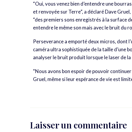
“Oui, vous venez bien d’entendre une bourrasq
et renvoyée sur Terre”, a déclaré Dave Gruel, 
“des premiers sons enregistrés à la surface de 
entendre le même son mais avec le bruit du r
Perseverance a emporté deux micros, dont l’u
caméra ultra sophistiquée de la taille d’une 
analyser le bruit produit lorsque le laser de 
“Nous avons bon espoir de pouvoir continuer à
Gruel, même si leur espérance de vie est limi
Laisser un commentaire