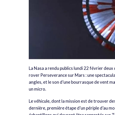
La Nasa a rendu publics lundi 22 février deu
rover Perseverance sur Mars : une spectacula
angles, et le son d’une bourrasque de vent ma
un micro.
Le véhicule, dont la mission est de trouver de
dernière, première étape d’un périple d’au mo
échantillons qui devront être rapportés sur T