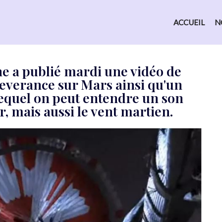
ACCUEIL
N
ne a publié mardi une vidéo de
severance sur Mars ainsi qu'un
equel on peut entendre un son
r, mais aussi le vent martien.