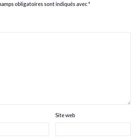
hamps obligatoires sont indiqués avec
*
Site web