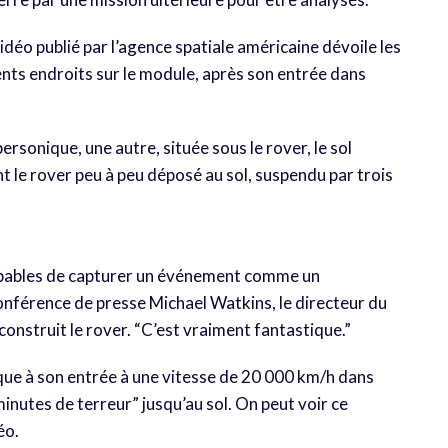
vidéo publié par l’agence spatiale américaine dévoile les
ents endroits sur le module, après son entrée dans
rsonique, une autre, située sous le rover, le sol
t le rover peu à peu déposé au sol, suspendu par trois
capables de capturer un événement comme un
conférence de presse Michael Watkins, le directeur du
onstruit le rover. “C’est vraiment fantastique.”
ique à son entrée à une vitesse de 20 000 km/h dans
inutes de terreur” jusqu’au sol. On peut voir ce
déo.