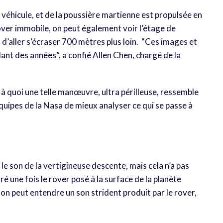
e véhicule, et de la poussière martienne est propulsée en
rover immobile, on peut également voir l’étage de
d’aller s’écraser 700 mètres plus loin. “Ces images et
nt des années”, a confié Allen Chen, chargé de la
 à quoi une telle manœuvre, ultra périlleuse, ressemble
uipes de la Nasa de mieux analyser ce qui se passe à
e son de la vertigineuse descente, mais cela n’a pas
é une fois le rover posé à la surface de la planète
, on peut entendre un son strident produit par le rover,