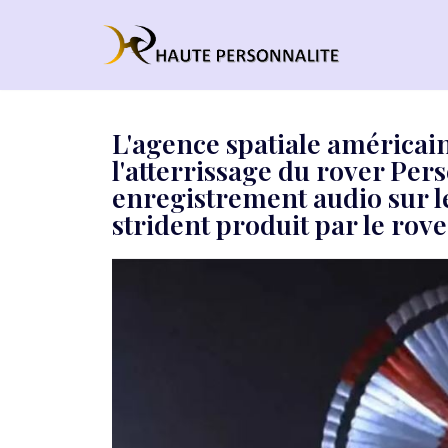
Aller
au
contenu
L'agence spatiale américai
l'atterrissage du rover Per
enregistrement audio sur l
strident produit par le rove