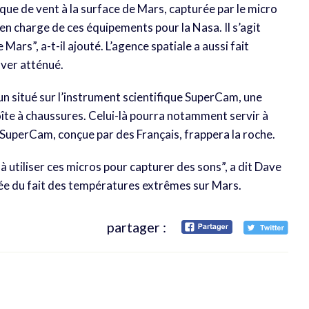
ue de vent à la surface de Mars, capturée par le micro
en charge de ces équipements pour la Nasa. Il s’agit
Mars”, a-t-il ajouté. L’agence spatiale a aussi fait
over atténué.
n situé sur l’instrument scientifique SuperCam, une
boîte à chaussures. Celui-là pourra notamment servir à
la SuperCam, conçue par des Français, frappera la roche.
 utiliser ces micros pour capturer des sons”, a dit Dave
tée du fait des températures extrêmes sur Mars.
partager :