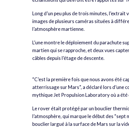
Long d’un peu plus de trois minutes, l’extrait 
images de plusieurs caméras situées à différ
l’atmosphère martienne.
L’une montre le déploiement du parachute supe
martien qui se rapproche, et deux vues capten
câbles depuis l’étage de descente.
“C’est la première fois que nous avons été 
atterrissage sur Mars”, a déclaré lors d’une 
mythique Jet Propulsion Laboratory où a été c
Le rover était protégé par un bouclier therm
l’atmosphère, qui marque le début des “sept m
bouclier largué à la surface de Mars sur la vi